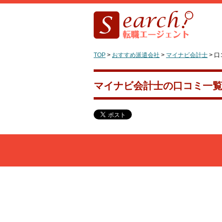
TOP
>
おすすめ派遣会社
>
マイナビ会計士
>
口
マイナビ会計士の口コミ一