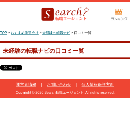
TOP
>
おすすめ派遣会社
>
未経験の転職ナビ
>
口コミ一覧
未経験の転職ナビの口コミ一覧
運営者情報
|
お問い合わせ
|
個人情報保護方針
Copyright © 2026 Search転職エージェント. All rights reserved.