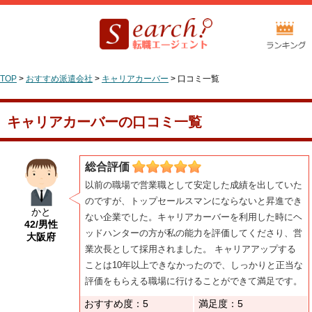
TOP
>
おすすめ派遣会社
>
キャリアカーバー
>
口コミ一覧
キャリアカーバーの口コミ一覧
総合評価
以前の職場で営業職として安定した成績を出していた
のですが、トップセールスマンにならないと昇進でき
かと
ない企業でした。キャリアカーバーを利用した時にヘ
42/男性
ッドハンターの方が私の能力を評価してくださり、営
大阪府
業次長として採用されました。 キャリアアップする
ことは10年以上できなかったので、しっかりと正当な
評価をもらえる職場に行けることができて満足です。
おすすめ度：5
満足度：5