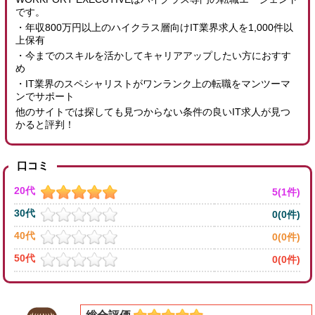
です。
・年収800万円以上のハイクラス層向けIT業界求人を1,000件以
上保有
・今までのスキルを活かしてキャリアアップしたい方におすす
め
・IT業界のスペシャリストがワンランク上の転職をマンツーマ
ンでサポート
他のサイトでは探しても見つからない条件の良いIT求人が見つ
かると評判！
口コミ
20代
5(1件)
30代
0(0件)
40代
0(0件)
50代
0(0件)