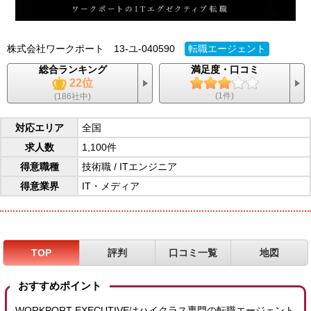
株式会社ワークポート
13-ユ-040590
転職エージェント
総合ランキング
満足度・口コミ
22位
(1件)
(186社中)
対応エリア
全国
求人数
1,100件
得意職種
技術職
/
ITエンジニア
得意業界
IT・メディア
TOP
評判
口コミ一覧
地図
おすすめポイント
WORKPORT EXECUTIVEはハイクラス専門の転職エージェント