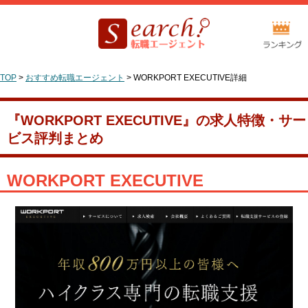
TOP
>
おすすめ転職エージェント
>
WORKPORT EXECUTIVE詳細
『WORKPORT EXECUTIVE』の求人特徴・サー
ビス評判まとめ
WORKPORT EXECUTIVE