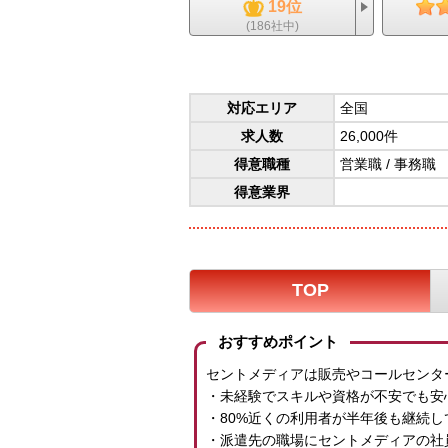
19位
(186社中)
対応エリア
全国
求人数
26,000件
得意職種
営業職
/
事務職
得意業界
TOP
おすすめポイント
セントメディアは販売やコールセンタ
・未経験でスキルや資格が不安でも安
・80%近くの利用者が半年後も継続
・派遣先の職場にセントメディアの社