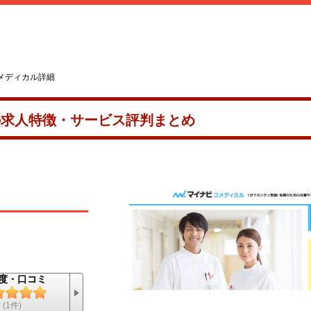
メディカル詳細
の求人特徴・サービス評判まとめ
度・口コミ
(1件)