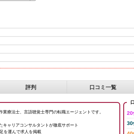
評判
口コミ一覧
口
作業療法士、言語聴覚士専門の転職エージェントです。
2
3
たキャリアコンサルタントが徹底サポート
に足を運んで求人を掲載
4